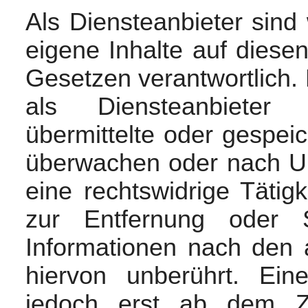
Als Diensteanbieter sin
eigene Inhalte auf diese
Gesetzen verantwortlich.
als Diensteanbieter j
übermittelte oder gespei
überwachen oder nach Um
eine rechtswidrige Tätigk
zur Entfernung oder 
Informationen nach den 
hiervon unberührt. Ein
jedoch erst ab dem Ze