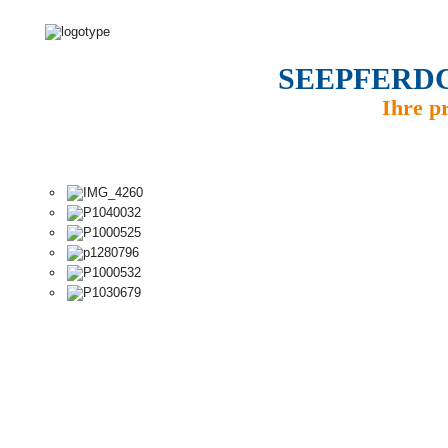
SEEPFERD
Ihre p