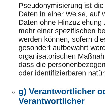
Pseudonymisierung ist di
Daten in einer Weise, auf
Daten ohne Hinzuziehung z
mehr einer spezifischen b
werden können, sofern die
gesondert aufbewahrt wer
organisatorischen Maßnahm
dass die personenbezogenen
oder identifizierbaren nat
g) Verantwortlicher o
Verantwortlicher