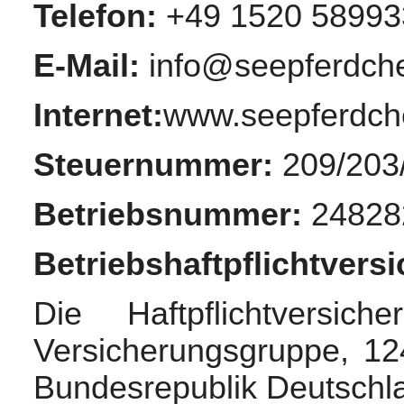
Telefon:
+49 1520 58993
E-Mail:
info@seepferdch
Internet:
www.seepferdch
Steuernummer:
209/203
Betriebsnummer:
24828
Betriebshaftpflichtvers
Die Haftpflichtversic
Versicherungsgruppe, 12
Bundesrepublik Deutschl