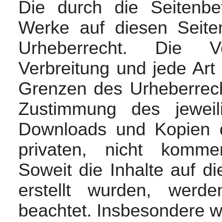
Die durch die Seitenbet
Werke auf diesen Seite
Urheberrecht. Die Ver
Verbreitung und jede Art
Grenzen des Urheberrecht
Zustimmung des jeweili
Downloads und Kopien d
privaten, nicht kommer
Soweit die Inhalte auf di
erstellt wurden, werde
beachtet. Insbesondere we