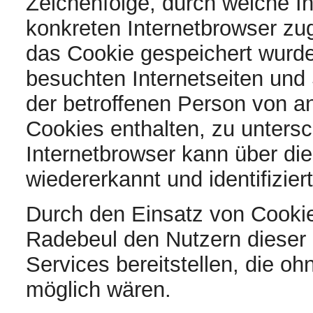
Zeichenfolge, durch welche I
konkreten Internetbrowser z
das Cookie gespeichert wurde
besuchten Internetseiten und 
der betroffenen Person von a
Cookies enthalten, zu unters
Internetbrowser kann über die
wiedererkannt und identifizier
Durch den Einsatz von Cooki
Radebeul den Nutzern dieser I
Services bereitstellen, die o
möglich wären.