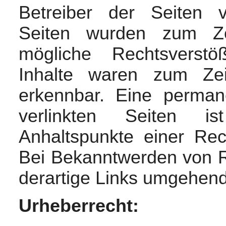
Betreiber der Seiten ve
Seiten wurden zum Zei
mögliche Rechtsverstö
Inhalte waren zum Zei
erkennbar. Eine permane
verlinkten Seiten i
Anhaltspunkte einer Rec
Bei Bekanntwerden von R
derartige Links umgehend
Urheberrecht: