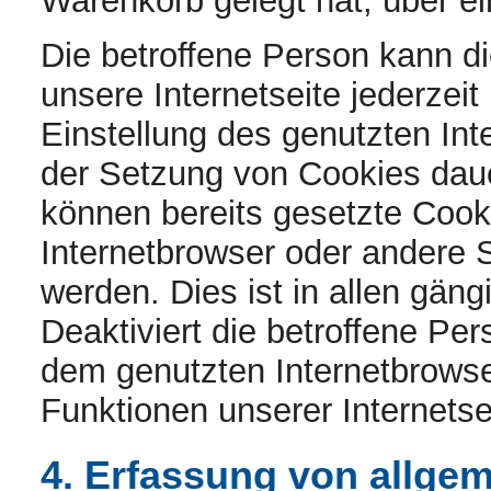
Warenkorb gelegt hat, über ei
Die betroffene Person kann d
unsere Internetseite jederzeit
Einstellung des genutzten In
der Setzung von Cookies daue
können bereits gesetzte Cooki
Internetbrowser oder andere
werden. Dies ist in allen gän
Deaktiviert die betroffene Pe
dem genutzten Internetbrowse
Funktionen unserer Internetse
4. Erfassung von allge