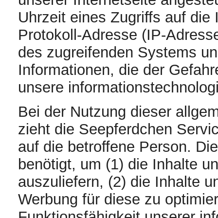
Uhrzeit eines Zugriffs auf die I
Protokoll-Adresse (IP-Adresse)
des zugreifenden Systems und
Informationen, die der Gefahr
unsere informationstechnolo
Bei der Nutzung dieser allge
zieht die Seepferdchen Serv
auf die betroffene Person. Di
benötigt, um (1) die Inhalte un
auszuliefern, (2) die Inhalte u
Werbung für diese zu optimier
Funktionsfähigkeit unserer i