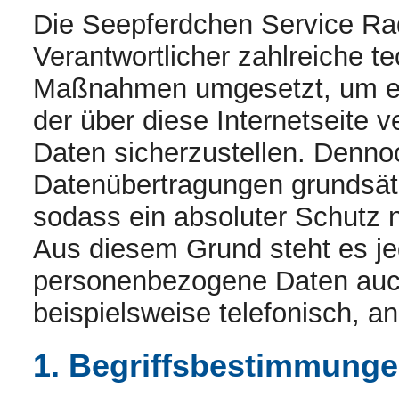
Die Seepferdchen Service Rad
Verantwortlicher zahlreiche t
Maßnahmen umgesetzt, um ei
der über diese Internetseite
Daten sicherzustellen. Denno
Datenübertragungen grundsätz
sodass ein absoluter Schutz n
Aus diesem Grund steht es jed
personenbezogene Daten auch
beispielsweise telefonisch, an
1. Begriffsbestimmung